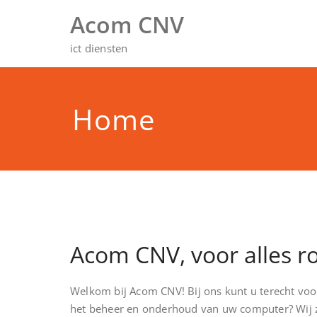
Doorgaan
Acom CNV
naar
inhoud
ict diensten
Home
Acom CNV, voor alles 
Welkom bij Acom CNV! Bij ons kunt u terecht voor
het beheer en onderhoud van uw computer? Wij zi