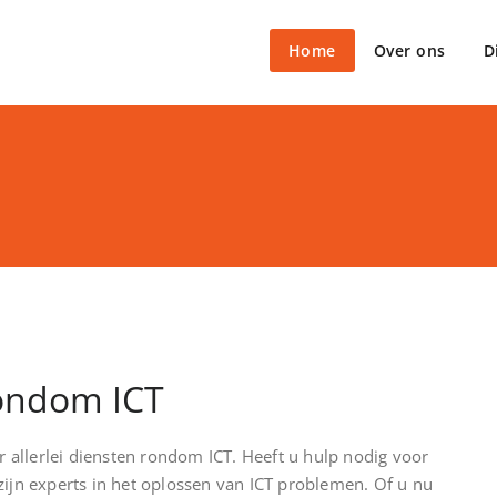
Home
Over ons
D
rondom ICT
 allerlei diensten rondom ICT. Heeft u hulp nodig voor
jn experts in het oplossen van ICT problemen. Of u nu