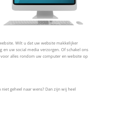
website. Wilt u dat uw website makkelijker
g en uw social media verzorgen. Of schakel ons
 u voor alles rondom uw computer en website op
h niet geheel naar wens? Dan zijn wij heel