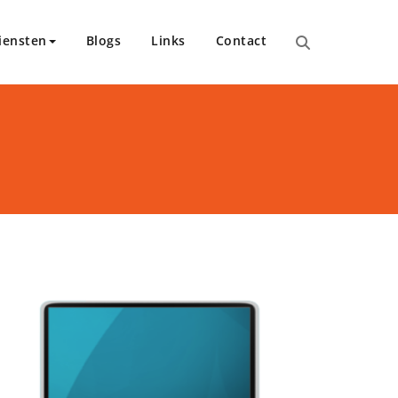
iensten
Blogs
Links
Contact