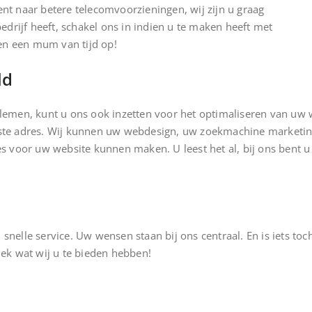
ent naar betere telecomvoorzieningen, wij zijn u graag
bedrijf heeft, schakel ons in indien u te maken heeft met
en een mum van tijd op!
ld
blemen, kunt u ons ook inzetten voor het optimaliseren van uw 
iste adres. Wij kunnen uw webdesign, uw zoekmachine marketin
ies voor uw website kunnen maken. U leest het al, bij ons bent
snelle service. Uw wensen staan bij ons centraal. En is iets toc
dek wat wij u te bieden hebben!