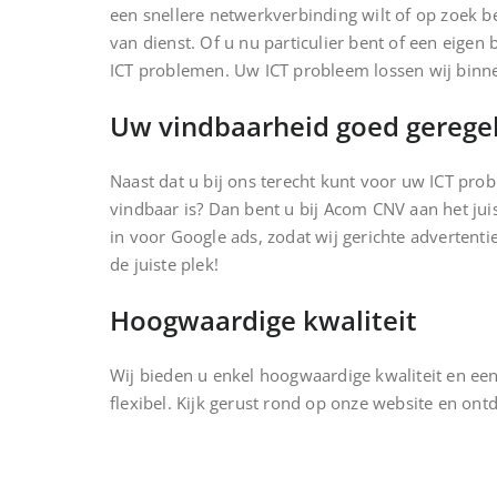
een snellere netwerkverbinding wilt of op zoek b
van dienst. Of u nu particulier bent of een eigen 
ICT problemen. Uw ICT probleem lossen wij binn
Uw vindbaarheid goed gerege
Naast dat u bij ons terecht kunt voor uw ICT pro
vindbaar is? Dan bent u bij Acom CNV aan het ju
in voor Google ads, zodat wij gerichte advertent
de juiste plek!
Hoogwaardige kwaliteit
Wij bieden u enkel hoogwaardige kwaliteit en een 
flexibel. Kijk gerust rond op onze website en ont