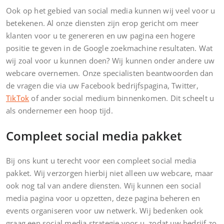
Ook op het gebied van social media kunnen wij veel voor u
betekenen. Al onze diensten zijn erop gericht om meer
klanten voor u te genereren en uw pagina een hogere
positie te geven in de Google zoekmachine resultaten. Wat
wij zoal voor u kunnen doen? Wij kunnen onder andere uw
webcare overnemen. Onze specialisten beantwoorden dan
de vragen die via uw Facebook bedrijfspagina, Twitter,
TikTok
of ander social medium binnenkomen. Dit scheelt u
als ondernemer een hoop tijd.
Compleet social media pakket
Bij ons kunt u terecht voor een compleet social media
pakket. Wij verzorgen hierbij niet alleen uw webcare, maar
ook nog tal van andere diensten. Wij kunnen een social
media pagina voor u opzetten, deze pagina beheren en
events organiseren voor uw netwerk. Wij bedenken ook
graag een social media strategie voor u, zodat uw bedrijf zo